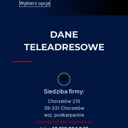
Wybierz opcje
DANE
TELEADRESOWE
Siedziba firmy:
Chorzelów 210
39-331 Chorzelów
woj. podkarpackie
biuro@zaciski-regtruck.pl