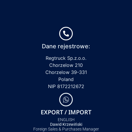
Dane rejestrowe:
Regtruck Sp.z.o.o.
Chorzelow 210
Chorzelow 39-331
Poland
NIP 8172212672
EXPORT / IMPORT
ENGLISH
Dawid Krzewiński
Foreign Sales & Purchases Manager