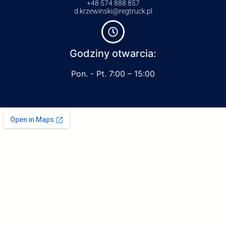
+48 574 888 857
d.krzewinski@regtruck.pl
Godziny otwarcia:
Pon. - Pt. 7:00 – 15:00