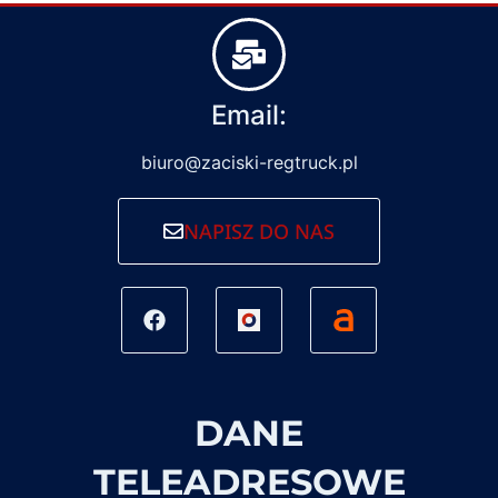
Email:
biuro@zaciski-regtruck.pl
NAPISZ DO NAS
DANE
TELEADRESOWE