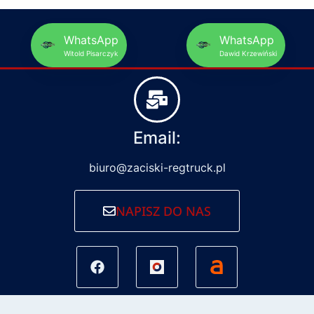
WhatsApp
WhatsApp
Witold Pisarczyk
Dawid Krzewiński
Email:
biuro@zaciski-regtruck.pl
NAPISZ DO NAS