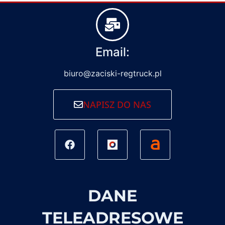
Email:
biuro@zaciski-regtruck.pl
NAPISZ DO NAS
DANE
TELEADRESOWE