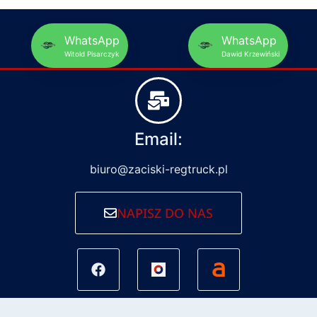
WhatsApp
WhatsApp
Witold Pisarczyk
Dawid Krzewiński
Email:
biuro@zaciski-regtruck.pl
NAPISZ DO NAS