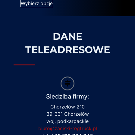
Wybierz opcje
DANE
TELEADRESOWE
Siedziba firmy:
Chorzelów 210
39-331 Chorzelów
woj. podkarpackie
biuro@zaciski-regtruck.pl