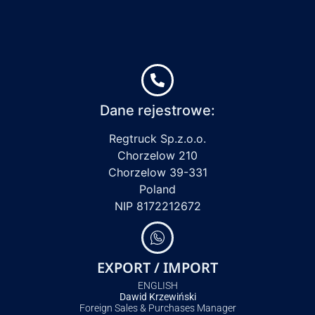
Dane rejestrowe:
Regtruck Sp.z.o.o.
Chorzelow 210
Chorzelow 39-331
Poland
NIP 8172212672
EXPORT / IMPORT
ENGLISH
Dawid Krzewiński
Foreign Sales & Purchases Manager