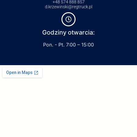
+48 574 888 857
d.krzewinski@regtruck.pl
Godziny otwarcia:
Pon. - Pt. 7:00 – 15:00