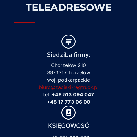
TELEADRESOWE
Siedziba firmy:
Chorzelów 210
39-331 Chorzelów
woj. podkarpackie
biuro@zaciski-regtruck.pl
tel.
+48 513 094 047
+48 17 773 06 00
KSIĘGOWOŚĆ