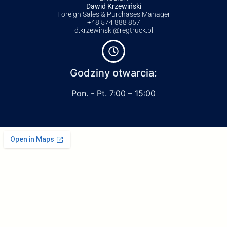
Dawid Krzewiński
Foreign Sales & Purchases Manager
+48 574 888 857
d.krzewinski@regtruck.pl
Godziny otwarcia:
Pon. - Pt. 7:00 – 15:00