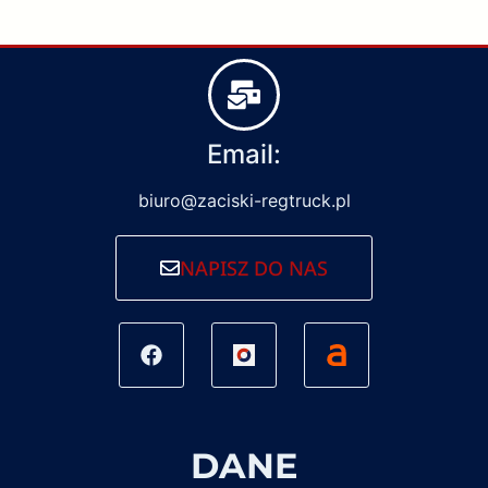
Email:
biuro@zaciski-regtruck.pl
NAPISZ DO NAS
DANE