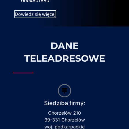
0004601580
Dowiedz się więcej
DANE
TELEADRESOWE
Siedziba firmy:
Chorzelów 210
39-331 Chorzelów
woj. podkarpackie