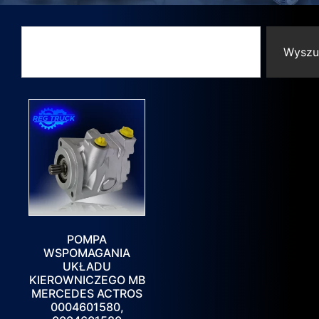
Wyszu
POMPA
WSPOMAGANIA
UKŁADU
KIEROWNICZEGO MB
MERCEDES ACTROS
0004601580,