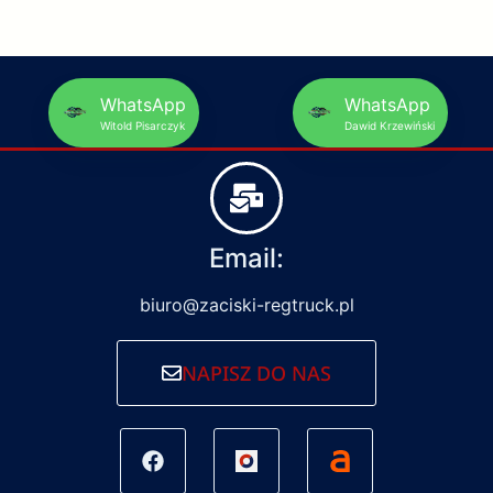
WhatsApp
WhatsApp
Witold Pisarczyk
Dawid Krzewiński
Email:
biuro@zaciski-regtruck.pl
NAPISZ DO NAS