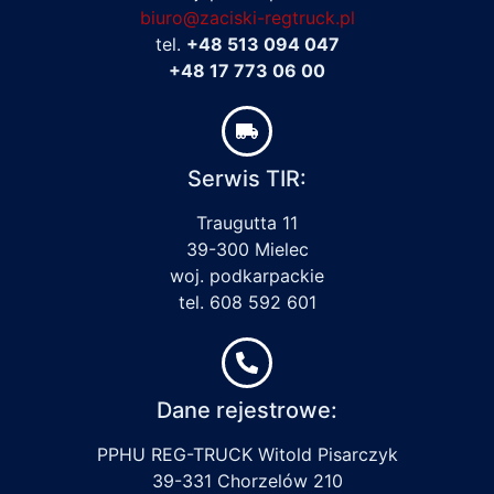
biuro@zaciski-regtruck.pl
tel.
+48 513 094 047
+48 17 773 06 00
Serwis TIR:
Traugutta 11
39-300 Mielec
woj. podkarpackie
tel. 608 592 601
Dane rejestrowe:
PPHU REG-TRUCK Witold Pisarczyk
39-331 Chorzelów 210