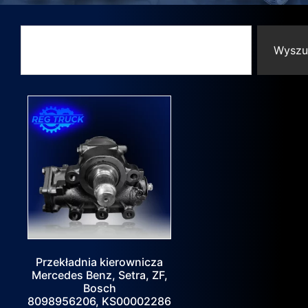
Wyszu
Przekładnia kierownicza
Mercedes Benz, Setra, ZF,
Bosch
8098956206, KS00002286