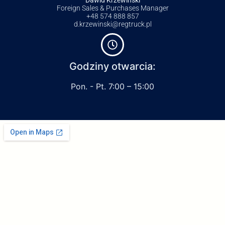
Foreign Sales & Purchases Manager
+48 574 888 857
d.krzewinski@regtruck.pl
Godziny otwarcia:
Pon. - Pt. 7:00 – 15:00