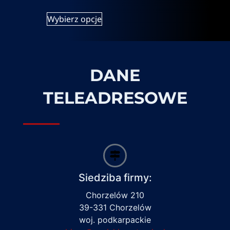
Wybierz opcje
DANE
TELEADRESOWE
Siedziba firmy:
Chorzelów 210
39-331 Chorzelów
woj. podkarpackie