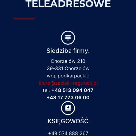
TELEADRESOWE
Siedziba firmy:
Chorzelów 210
39-331 Chorzelów
woj. podkarpackie
biuro@zaciski-regtruck.pl
tel.
+48 513 094 047
+48 17 773 06 00
KSIĘGOWOŚĆ
+48 574 888 267