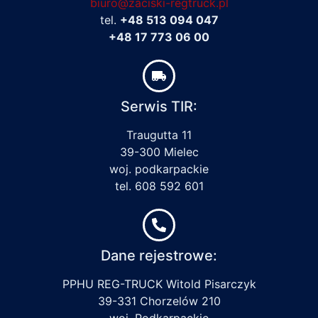
biuro@zaciski-regtruck.pl
tel.
+48 513 094 047
+48 17 773 06 00
Serwis TIR:
Traugutta 11
39-300 Mielec
woj. podkarpackie
tel. 608 592 601
Dane rejestrowe:
PPHU REG-TRUCK Witold Pisarczyk
39-331 Chorzelów 210
woj. Podkarpackie