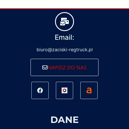
Email:
biuro@zaciski-regtruck.pl
NAPISZ DO NAS
DANE