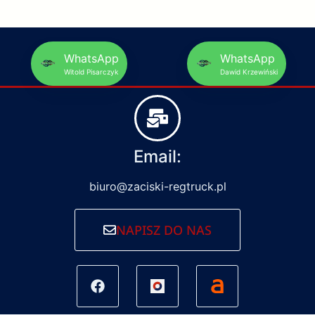
WhatsApp
WhatsApp
Witold Pisarczyk
Dawid Krzewiński
Email:
biuro@zaciski-regtruck.pl
NAPISZ DO NAS