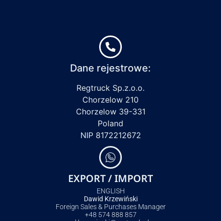
Dane rejestrowe:
Regtruck Sp.z.o.o.
Chorzelow 210
Chorzelow 39-331
Poland
NIP 8172212672
EXPORT / IMPORT
ENGLISH
Dawid Krzewiński
Foreign Sales & Purchases Manager
+48 574 888 857