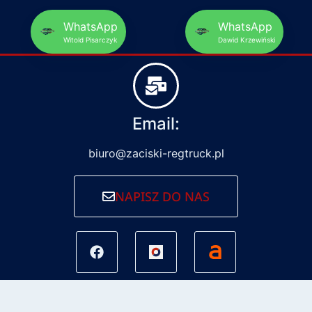
WhatsApp
WhatsApp
Witold Pisarczyk
Dawid Krzewiński
Email:
biuro@zaciski-regtruck.pl
NAPISZ DO NAS