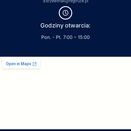
d.krzewinski@regtruck.pl
Godziny otwarcia:
Pon. - Pt. 7:00 – 15:00