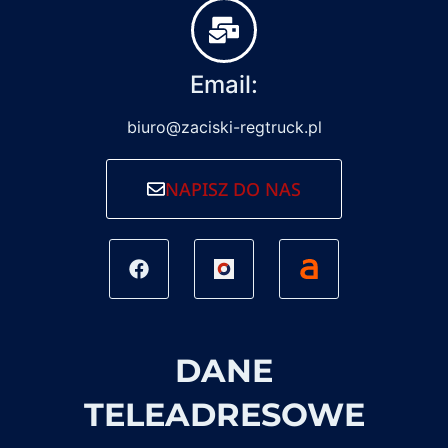
Email:
biuro@zaciski-regtruck.pl
NAPISZ DO NAS
DANE
TELEADRESOWE