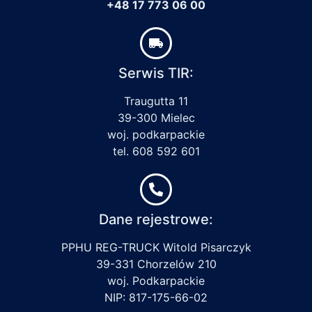
+48 17 773 06 00
Serwis TIR:
Traugutta 11
39-300 Mielec
woj. podkarpackie
tel. 608 592 601
Dane rejestrowe:
PPHU REG-TRUCK Witold Pisarczyk
39-331 Chorzelów 210
woj. Podkarpackie
NIP: 817-175-66-02