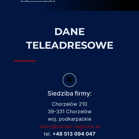
DANE
TELEADRESOWE
Siedziba firmy:
Chorzelów 210
39-331 Chorzelów
woj. podkarpackie
biuro@zaciski-regtruck.pl
tel.
+48 513 094 047