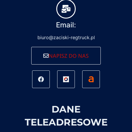
Email:
biuro@zaciski-regtruck.pl
NAPISZ DO NAS
DANE
TELEADRESOWE