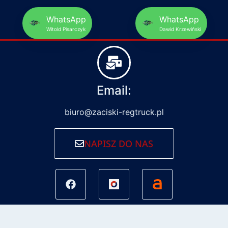
WhatsApp
WhatsApp
Witold Pisarczyk
Dawid Krzewiński
Email:
biuro@zaciski-regtruck.pl
NAPISZ DO NAS