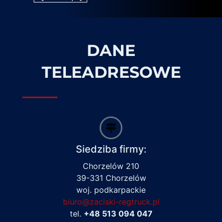
DANE
TELEADRESOWE
Siedziba firmy:
Chorzelów 210
39-331 Chorzelów
woj. podkarpackie
biuro@zaciski-regtruck.pl
tel.
+48 513 094 047