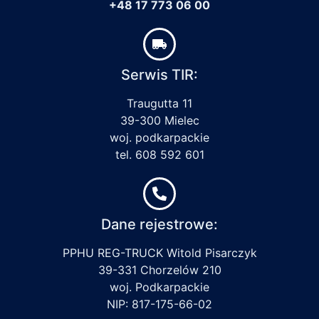
+48 17 773 06 00
Serwis TIR:
Traugutta 11
39-300 Mielec
woj. podkarpackie
tel. 608 592 601
Dane rejestrowe:
PPHU REG-TRUCK Witold Pisarczyk
39-331 Chorzelów 210
woj. Podkarpackie
NIP: 817-175-66-02