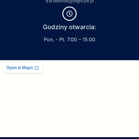
d.krzewinski@regtruck.pl
Godziny otwarcia:
Pon. - Pt. 7:00 – 15:00