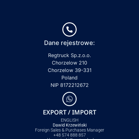
Dane rejestrowe:
Regtruck Sp.z.o.o.
Chorzelow 210
Chorzelow 39-331
Poland
NIP 8172212672
EXPORT / IMPORT
ENGLISH
Dawid Krzewiński
Foreign Sales & Purchases Manager
+48 574 888 857