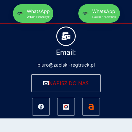
WhatsApp
WhatsApp
Witold Pisarczyk
Dawid Krzewiński
Email:
biuro@zaciski-regtruck.pl
NAPISZ DO NAS