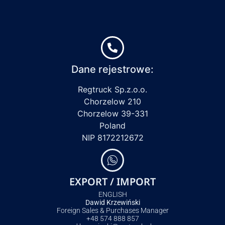
Dane rejestrowe:
Regtruck Sp.z.o.o.
Chorzelow 210
Chorzelow 39-331
Poland
NIP 8172212672
EXPORT / IMPORT
ENGLISH
Dawid Krzewiński
Foreign Sales & Purchases Manager
+48 574 888 857