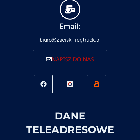
Email:
biuro@zaciski-regtruck.pl
NAPISZ DO NAS
DANE
TELEADRESOWE