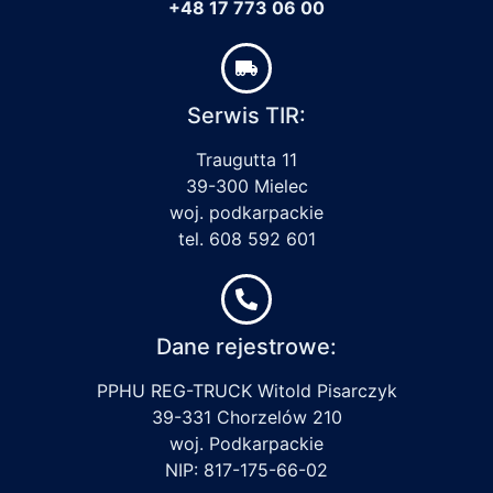
+48 17 773 06 00
Serwis TIR:
Traugutta 11
39-300 Mielec
woj. podkarpackie
tel. 608 592 601
Dane rejestrowe:
PPHU REG-TRUCK Witold Pisarczyk
39-331 Chorzelów 210
woj. Podkarpackie
NIP: 817-175-66-02