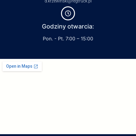
d.krzewinski@regtruck.pl
Godziny otwarcia:
Pon. - Pt. 7:00 – 15:00