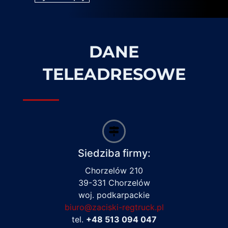
DANE
TELEADRESOWE
Siedziba firmy:
Chorzelów 210
39-331 Chorzelów
woj. podkarpackie
biuro@zaciski-regtruck.pl
tel.
+48 513 094 047