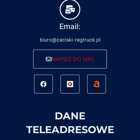
Email:
biuro@zaciski-regtruck.pl
NAPISZ DO NAS
DANE
TELEADRESOWE