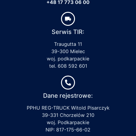
+48 17 773 06 00
Serwis TIR:
Traugutta 11
39-300 Mielec
woj. podkarpackie
tel. 608 592 601
Dane rejestrowe:
PPHU REG-TRUCK Witold Pisarczyk
39-331 Chorzelów 210
woj. Podkarpackie
NIP: 817-175-66-02