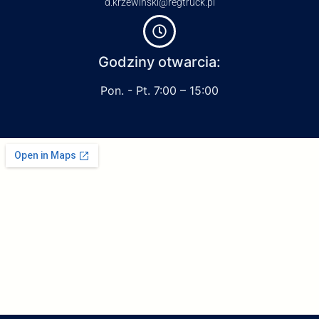
d.krzewinski@regtruck.pl
Godziny otwarcia:
Pon. - Pt. 7:00 – 15:00