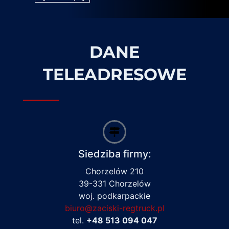
DANE
TELEADRESOWE
Siedziba firmy:
Chorzelów 210
39-331 Chorzelów
woj. podkarpackie
biuro@zaciski-regtruck.pl
tel.
+48 513 094 047