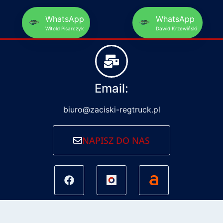
WhatsApp
WhatsApp
Witold Pisarczyk
Dawid Krzewiński
Email:
biuro@zaciski-regtruck.pl
NAPISZ DO NAS