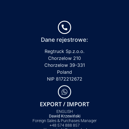
Dane rejestrowe:
Regtruck Sp.z.o.o.
Chorzelow 210
Chorzelow 39-331
Poland
NIP 8172212672
EXPORT / IMPORT
ENGLISH
Dawid Krzewiński
Foreign Sales & Purchases Manager
+48 574 888 857