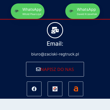
WhatsApp
WhatsApp
Witold Pisarczyk
Dawid Krzewiński
Email:
biuro@zaciski-regtruck.pl
NAPISZ DO NAS