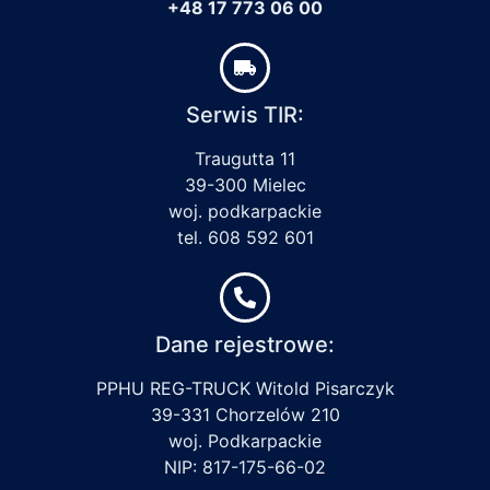
+48 17 773 06 00
Serwis TIR:
Traugutta 11
39-300 Mielec
woj. podkarpackie
tel. 608 592 601
Dane rejestrowe:
PPHU REG-TRUCK Witold Pisarczyk
39-331 Chorzelów 210
woj. Podkarpackie
NIP: 817-175-66-02