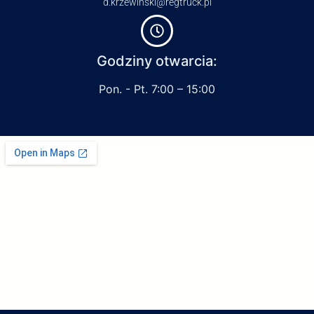
d.krzewinski@regtruck.pl
Godziny otwarcia:
Pon. - Pt. 7:00 – 15:00