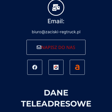
Email:
biuro@zaciski-regtruck.pl
NAPISZ DO NAS
DANE
TELEADRESOWE