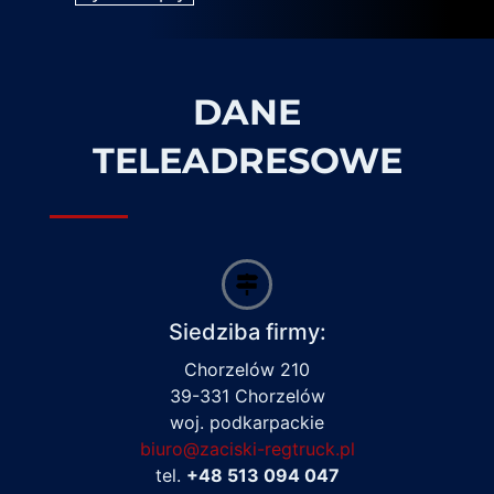
DANE
TELEADRESOWE
Siedziba firmy:
Chorzelów 210
39-331 Chorzelów
woj. podkarpackie
biuro@zaciski-regtruck.pl
tel.
+48 513 094 047