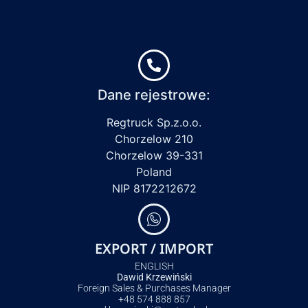
Dane rejestrowe:
Regtruck Sp.z.o.o.
Chorzelow 210
Chorzelow 39-331
Poland
NIP 8172212672
EXPORT / IMPORT
ENGLISH
Dawid Krzewiński
Foreign Sales & Purchases Manager
+48 574 888 857