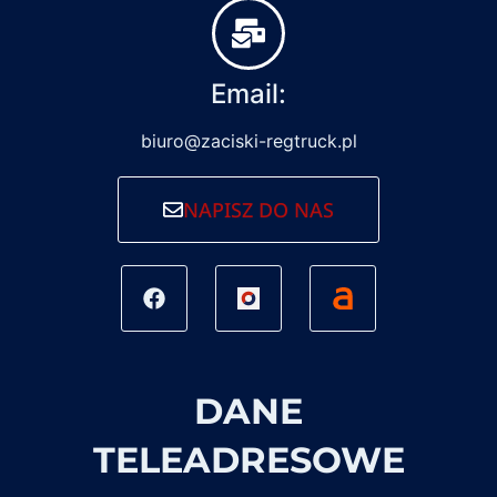
Email:
biuro@zaciski-regtruck.pl
NAPISZ DO NAS
DANE
TELEADRESOWE