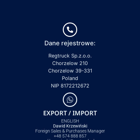
Dane rejestrowe:
Regtruck Sp.z.o.o.
Chorzelow 210
Chorzelow 39-331
Poland
NIP 8172212672
EXPORT / IMPORT
ENGLISH
Dawid Krzewiński
Foreign Sales & Purchases Manager
+48 574 888 857