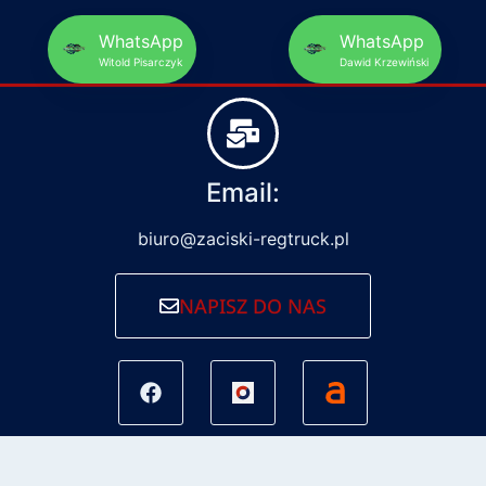
WhatsApp
WhatsApp
Witold Pisarczyk
Dawid Krzewiński
Email:
biuro@zaciski-regtruck.pl
NAPISZ DO NAS