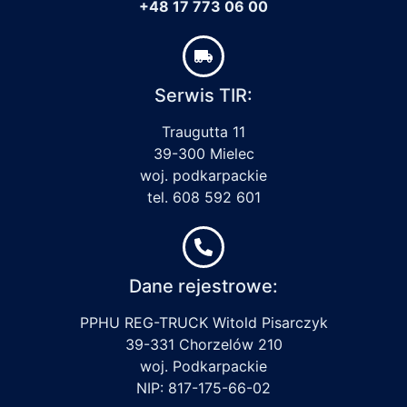
+48 17 773 06 00
Serwis TIR:
Traugutta 11
39-300 Mielec
woj. podkarpackie
tel. 608 592 601
Dane rejestrowe:
PPHU REG-TRUCK Witold Pisarczyk
39-331 Chorzelów 210
woj. Podkarpackie
NIP: 817-175-66-02