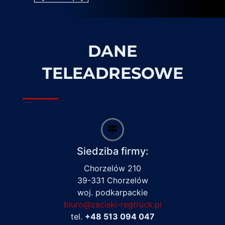
DANE
TELEADRESOWE
Siedziba firmy:
Chorzelów 210
39-331 Chorzelów
woj. podkarpackie
biuro@zaciski-regtruck.pl
tel.
+48 513 094 047