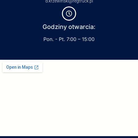
d.krzewinski@regtruck.pl
Godziny otwarcia:
Pon. - Pt. 7:00 – 15:00