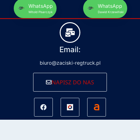
WhatsApp
WhatsApp
Witold Pisarczyk
Dawid Krzewiński
Email:
biuro@zaciski-regtruck.pl
NAPISZ DO NAS