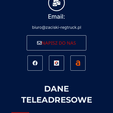
Email:
biuro@zaciski-regtruck.pl
NAPISZ DO NAS
DANE
TELEADRESOWE