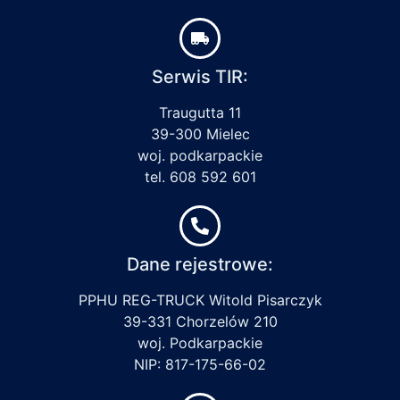
Serwis TIR:
Traugutta 11
39-300 Mielec
woj. podkarpackie
tel. 608 592 601
Dane rejestrowe:
PPHU REG-TRUCK Witold Pisarczyk
39-331 Chorzelów 210
woj. Podkarpackie
NIP: 817-175-66-02