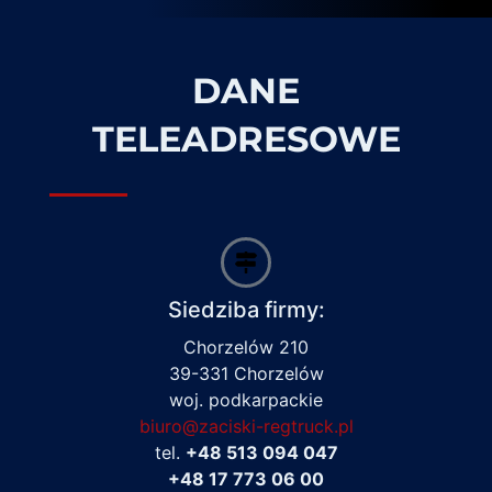
DANE
TELEADRESOWE
Siedziba firmy:
Chorzelów 210
39-331 Chorzelów
woj. podkarpackie
biuro@zaciski-regtruck.pl
tel.
+48 513 094 047
+48 17 773 06 00