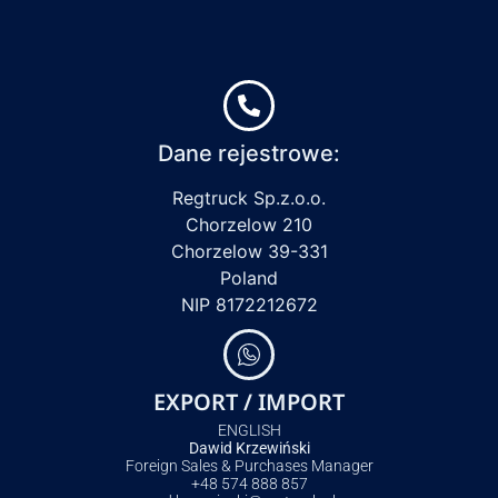
Dane rejestrowe:
Regtruck Sp.z.o.o.
Chorzelow 210
Chorzelow 39-331
Poland
NIP 8172212672
EXPORT / IMPORT
ENGLISH
Dawid Krzewiński
Foreign Sales & Purchases Manager
+48 574 888 857