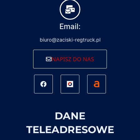
Email:
biuro@zaciski-regtruck.pl
NAPISZ DO NAS
DANE
TELEADRESOWE