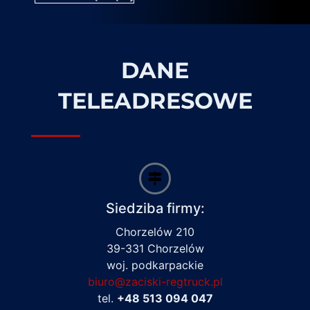
DANE
TELEADRESOWE
Siedziba firmy:
Chorzelów 210
39-331 Chorzelów
woj. podkarpackie
biuro@zaciski-regtruck.pl
tel.
+48 513 094 047