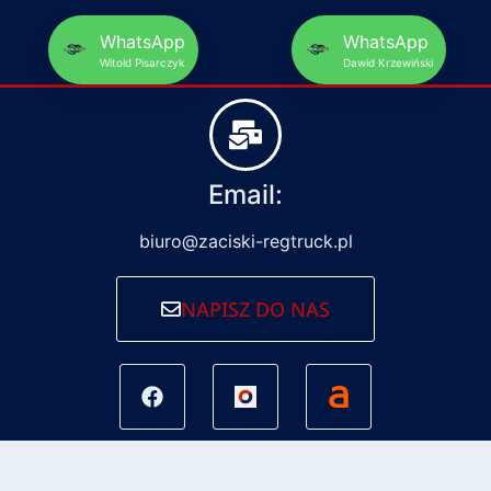
WhatsApp
WhatsApp
Witold Pisarczyk
Dawid Krzewiński
Email:
biuro@zaciski-regtruck.pl
NAPISZ DO NAS