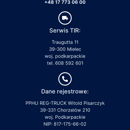
+48 17 773 06 00
Serwis TIR:
Traugutta 11
39-300 Mielec
woj. podkarpackie
tel. 608 592 601
Dane rejestrowe:
PPHU REG-TRUCK Witold Pisarczyk
39-331 Chorzelów 210
woj. Podkarpackie
NIP: 817-175-66-02