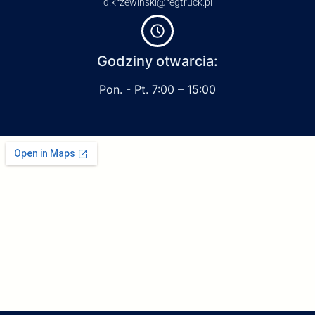
d.krzewinski@regtruck.pl
Godziny otwarcia:
Pon. - Pt. 7:00 – 15:00