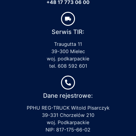
+48 17 773 06 00
Serwis TIR:
Traugutta 11
39-300 Mielec
woj. podkarpackie
tel. 608 592 601
Dane rejestrowe:
PPHU REG-TRUCK Witold Pisarczyk
39-331 Chorzelów 210
woj. Podkarpackie
NIP: 817-175-66-02