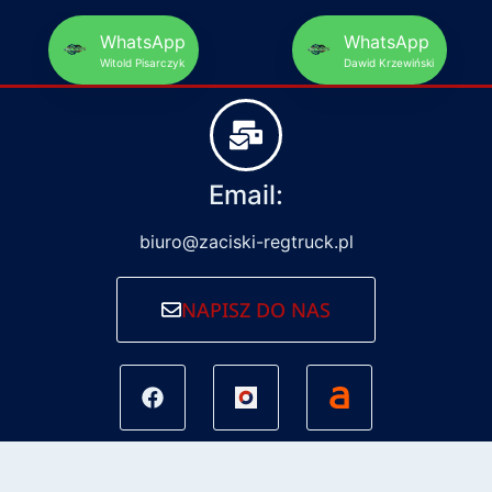
WhatsApp
WhatsApp
Witold Pisarczyk
Dawid Krzewiński
Email:
biuro@zaciski-regtruck.pl
NAPISZ DO NAS