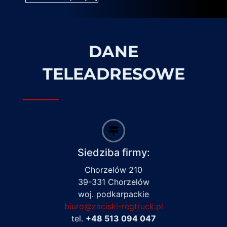
DANE
TELEADRESOWE
Siedziba firmy:
Chorzelów 210
39-331 Chorzelów
woj. podkarpackie
biuro@zaciski-regtruck.pl
tel.
+48 513 094 047