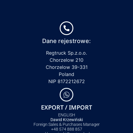
Dane rejestrowe:
Regtruck Sp.z.o.o.
Chorzelow 210
Chorzelow 39-331
Poland
NIP 8172212672
EXPORT / IMPORT
ENGLISH
Dawid Krzewiński
Foreign Sales & Purchases Manager
+48 574 888 857