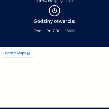
d.krzewinski@regtruck.pl
Godziny otwarcia:
Pon. - Pt. 7:00 – 15:00