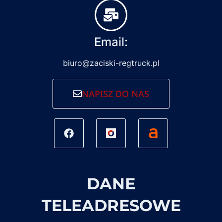
Email:
biuro@zaciski-regtruck.pl
NAPISZ DO NAS
DANE
TELEADRESOWE