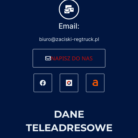
Email:
biuro@zaciski-regtruck.pl
NAPISZ DO NAS
DANE
TELEADRESOWE