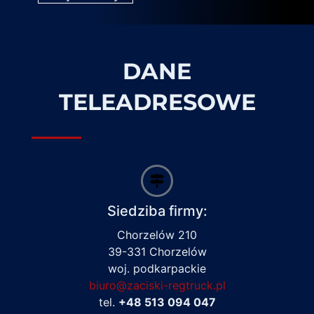
DANE
TELEADRESOWE
Siedziba firmy:
Chorzelów 210
39-331 Chorzelów
woj. podkarpackie
biuro@zaciski-regtruck.pl
tel.
+48 513 094 047