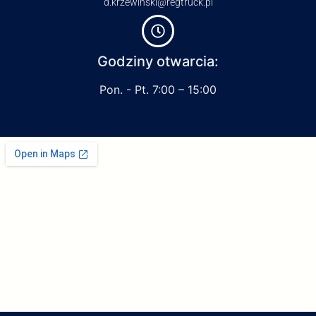
d.krzewinski@regtruck.pl
Godziny otwarcia:
Pon. - Pt. 7:00 – 15:00