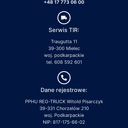
+48 17 773 06 00
Serwis TIR:
Traugutta 11
39-300 Mielec
woj. podkarpackie
tel. 608 592 601
Dane rejestrowe:
PPHU REG-TRUCK Witold Pisarczyk
39-331 Chorzelów 210
woj. Podkarpackie
NIP: 817-175-66-02