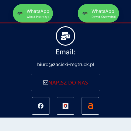
WhatsApp
WhatsApp
Witold Pisarczyk
Dawid Krzewiński
Email:
biuro@zaciski-regtruck.pl
NAPISZ DO NAS