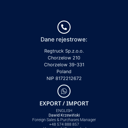
Dane rejestrowe:
Regtruck Sp.z.o.o.
Chorzelow 210
Chorzelow 39-331
Poland
NIP 8172212672
EXPORT / IMPORT
ENGLISH
Dawid Krzewiński
Foreign Sales & Purchases Manager
+48 574 888 857