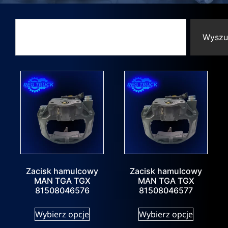
Wyszu
Zacisk hamulcowy
Zacisk hamulcowy
MAN TGA TGX
MAN TGA TGX
81508046576
81508046577
Wybierz opcje
Wybierz opcje