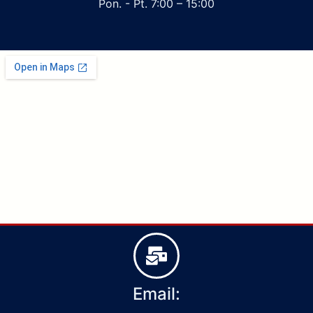
Pon. - Pt. 7:00 – 15:00
Email: