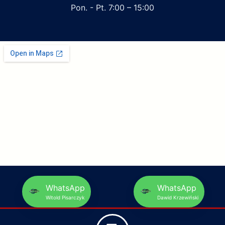
Pon. - Pt. 7:00 – 15:00
WhatsApp
WhatsApp
Witold Pisarczyk
Dawid Krzewiński