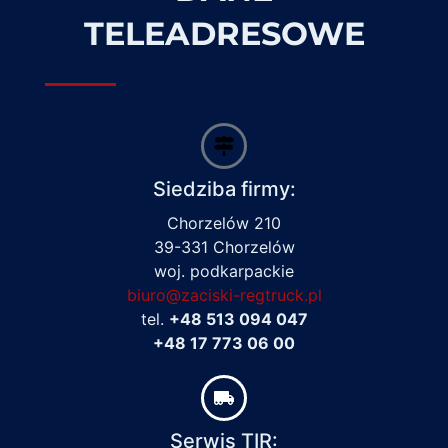
TELEADRESOWE
Siedziba firmy:
Chorzelów 210
39-331 Chorzelów
woj. podkarpackie
biuro@zaciski-regtruck.pl
tel.
+48 513 094 047
+48 17 773 06 00
Serwis TIR: