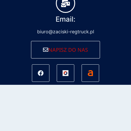
Email:
biuro@zaciski-regtruck.pl
NAPISZ DO NAS