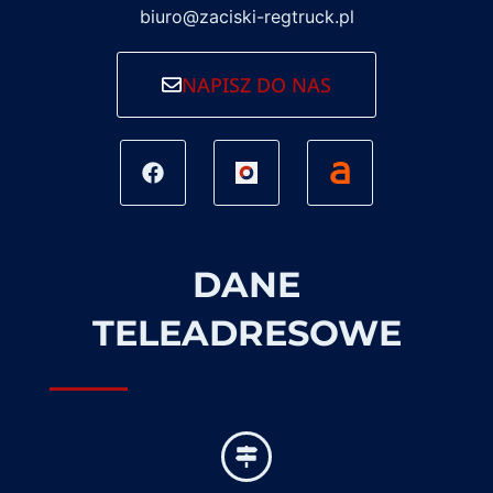
biuro@zaciski-regtruck.pl
NAPISZ DO NAS
DANE
TELEADRESOWE