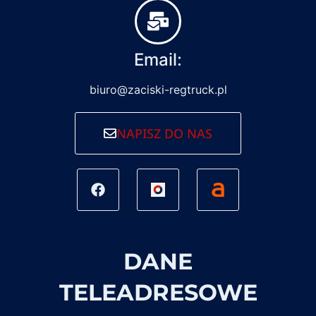
Email:
biuro@zaciski-regtruck.pl
NAPISZ DO NAS
DANE
TELEADRESOWE