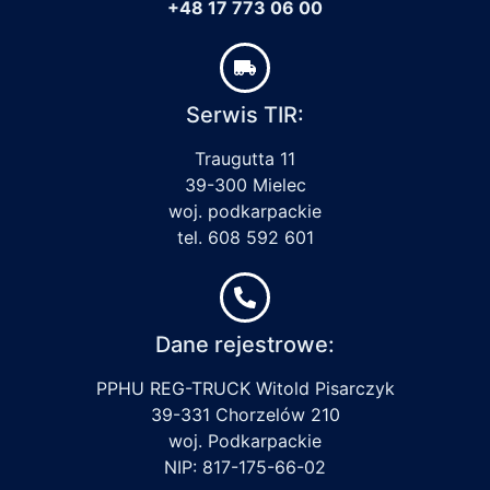
+48 17 773 06 00
Serwis TIR:
Traugutta 11
39-300 Mielec
woj. podkarpackie
tel. 608 592 601
Dane rejestrowe:
PPHU REG-TRUCK Witold Pisarczyk
39-331 Chorzelów 210
woj. Podkarpackie
NIP: 817-175-66-02