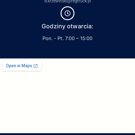
d.krzewinski@regtruck.pl
Godziny otwarcia:
Pon. - Pt. 7:00 – 15:00