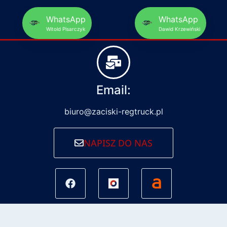
WhatsApp
WhatsApp
Witold Pisarczyk
Dawid Krzewiński
Email:
biuro@zaciski-regtruck.pl
NAPISZ DO NAS