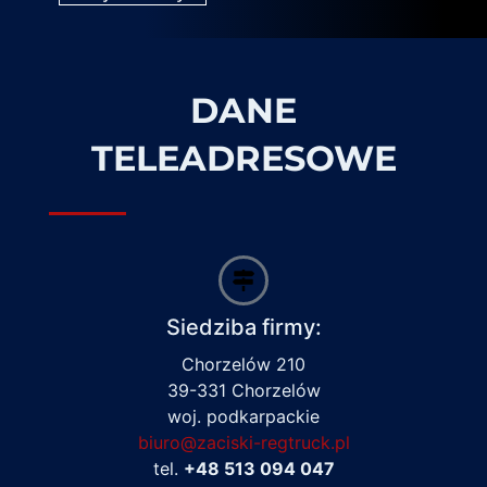
DANE
TELEADRESOWE
Siedziba firmy:
Chorzelów 210
39-331 Chorzelów
woj. podkarpackie
biuro@zaciski-regtruck.pl
tel.
+48 513 094 047