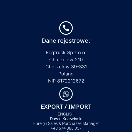
Dane rejestrowe:
Regtruck Sp.z.o.o.
Chorzelow 210
Chorzelow 39-331
Poland
NIP 8172212672
EXPORT / IMPORT
ENGLISH
Dawid Krzewiński
Foreign Sales & Purchases Manager
+48 574 888 857