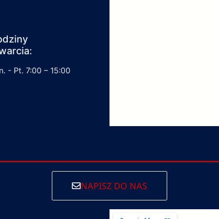
odziny
warcia:
. - Pt. 7:00 – 15:00
NAPISZ DO NAS