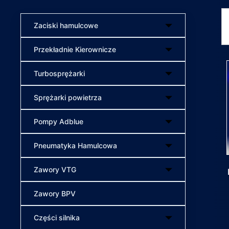
Zaciski hamulcowe
Przekładnie Kierownicze
Turbosprężarki
Sprężarki powietrza
Pompy Adblue
Pneumatyka Hamulcowa
Zawory VTG
Zawory BPV
Części silnika