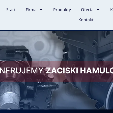
Start
Firma
Produkty
Oferta
K
Kontakt
ENERUJEMY
ZACISKI HAMU