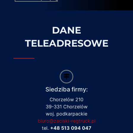
DANE
TELEADRESOWE
Siedziba firmy:
Chorzelów 210
39-331 Chorzelów
woj. podkarpackie
biuro@zaciski-regtruck.pl
tel.
+48 513 094 047