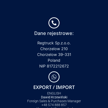
Dane rejestrowe:
Regtruck Sp.z.o.o.
Chorzelow 210
Chorzelow 39-331
Poland
NIP 8172212672
EXPORT / IMPORT
ENGLISH
Dawid Krzewiński
Foreign Sales & Purchases Manager
+48 574 888 857