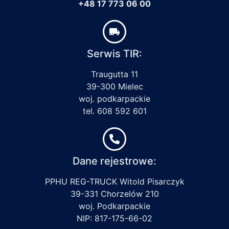
+48 17 773 06 00
Serwis TIR:
Traugutta 11
39-300 Mielec
woj. podkarpackie
tel. 608 592 601
Dane rejestrowe:
PPHU REG-TRUCK Witold Pisarczyk
39-331 Chorzelów 210
woj. Podkarpackie
NIP: 817-175-66-02