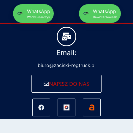
WhatsApp
WhatsApp
Witold Pisarczyk
Dawid Krzewiński
Email:
biuro@zaciski-regtruck.pl
NAPISZ DO NAS