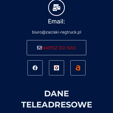
Email:
biuro@zaciski-regtruck.pl
NAPISZ DO NAS
DANE
TELEADRESOWE