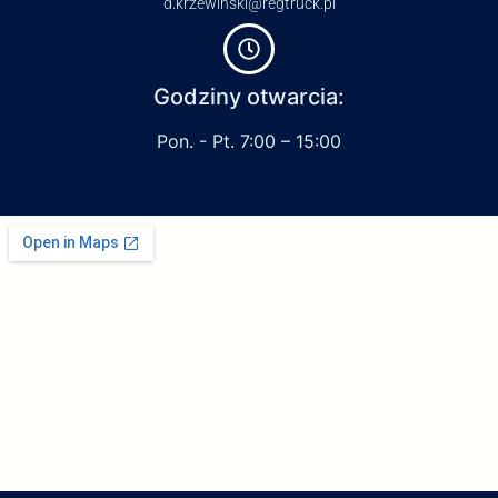
d.krzewinski@regtruck.pl
Godziny otwarcia:
Pon. - Pt. 7:00 – 15:00