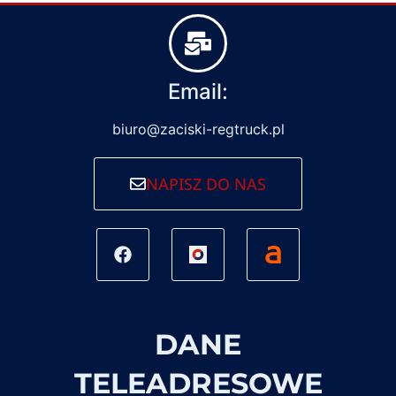
Email:
biuro@zaciski-regtruck.pl
NAPISZ DO NAS
DANE
TELEADRESOWE