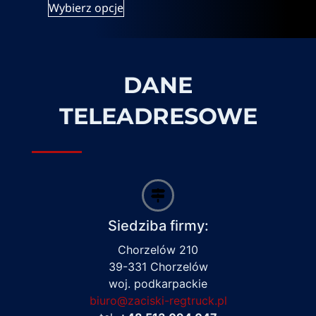
Wybierz opcje
DANE
TELEADRESOWE
Siedziba firmy:
Chorzelów 210
39-331 Chorzelów
woj. podkarpackie
biuro@zaciski-regtruck.pl