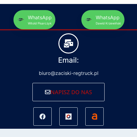
WhatsApp
WhatsApp
Witold Pisarczyk
Dawid Krzewiński
Email:
biuro@zaciski-regtruck.pl
NAPISZ DO NAS