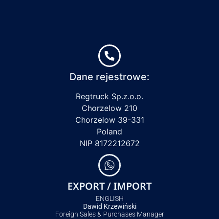
Dane rejestrowe:
Regtruck Sp.z.o.o.
Chorzelow 210
Chorzelow 39-331
Poland
NIP 8172212672
EXPORT / IMPORT
ENGLISH
Dawid Krzewiński
Foreign Sales & Purchases Manager