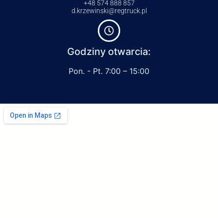
+48 574 888 857
d.krzewinski@regtruck.pl
Godziny otwarcia:
Pon. - Pt. 7:00 – 15:00