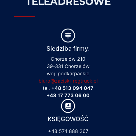
TELEADRESOWE
Siedziba firmy:
Chorzelów 210
39-331 Chorzelów
woj. podkarpackie
biuro@zaciski-regtruck.pl
tel.
+48 513 094 047
+48 17 773 06 00
KSIĘGOWOŚĆ
+48 574 888 267