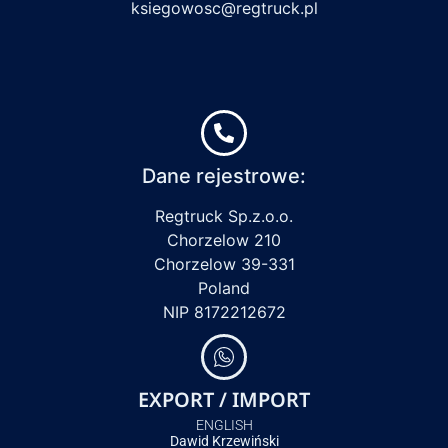
ksiegowosc@regtruck.pl
Dane rejestrowe:
Regtruck Sp.z.o.o.
Chorzelow 210
Chorzelow 39-331
Poland
NIP 8172212672
EXPORT / IMPORT
ENGLISH
Dawid Krzewiński