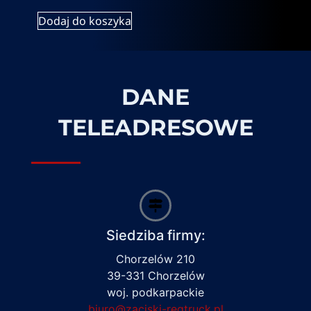
Dodaj do koszyka
DANE
TELEADRESOWE
Siedziba firmy:
Chorzelów 210
39-331 Chorzelów
woj. podkarpackie
biuro@zaciski-regtruck.pl