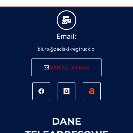
Email:
biuro@zaciski-regtruck.pl
NAPISZ DO NAS
DANE