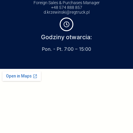
Foreign Sales & Purchases Manager
+48 574 888 857
d.krzewinski@regtruck.pl
Godziny otwarcia:
Pon. - Pt. 7:00 – 15:00