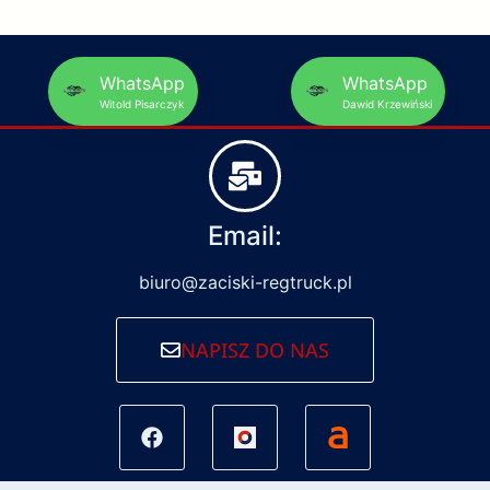
WhatsApp
WhatsApp
Witold Pisarczyk
Dawid Krzewiński
Email:
biuro@zaciski-regtruck.pl
NAPISZ DO NAS