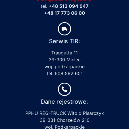
tel.
+48 513 094 047
+48 17 773 06 00
Serwis TIR:
Traugutta 11
39-300 Mielec
woj. podkarpackie
tel. 608 592 601
Dane rejestrowe:
PPHU REG-TRUCK Witold Pisarczyk
39-331 Chorzelów 210
woj. Podkarpackie