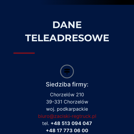
DANE
TELEADRESOWE
Siedziba firmy:
Chorzelów 210
39-331 Chorzelów
woj. podkarpackie
biuro@zaciski-regtruck.pl
tel.
+48 513 094 047
+48 17 773 06 00