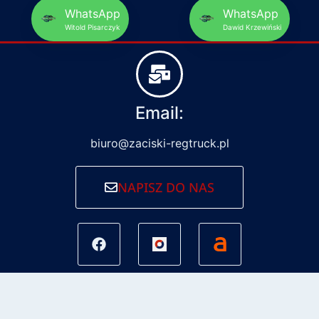
WhatsApp
WhatsApp
Witold Pisarczyk
Dawid Krzewiński
Email:
biuro@zaciski-regtruck.pl
NAPISZ DO NAS