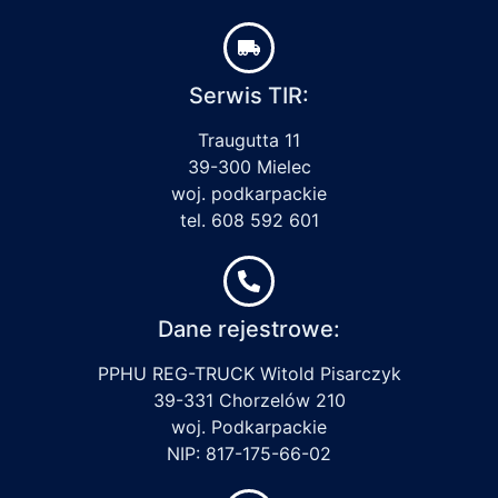
Serwis TIR:
Traugutta 11
39-300 Mielec
woj. podkarpackie
tel. 608 592 601
Dane rejestrowe:
PPHU REG-TRUCK Witold Pisarczyk
39-331 Chorzelów 210
woj. Podkarpackie
NIP: 817-175-66-02