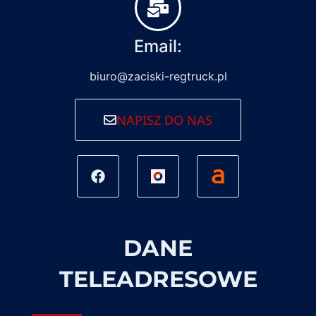
Email:
biuro@zaciski-regtruck.pl
NAPISZ DO NAS
DANE
TELEADRESOWE