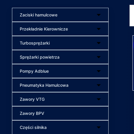
Zaciski hamulcowe
Przekładnie Kierownicze
Turbosprężarki
Sprężarki powietrza
Pompy Adblue
Pneumatyka Hamulcowa
Zawory VTG
Zawory BPV
Części silnika