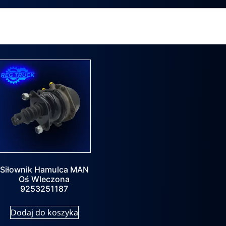
Siłownik Hamulca MAN
Oś Wleczona
9253251187
Dodaj do koszyka