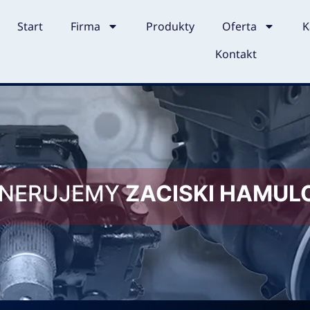
Start
Firma
Produkty
Oferta
K
Kontakt
ENERUJEMY
ZACISKI HAMU