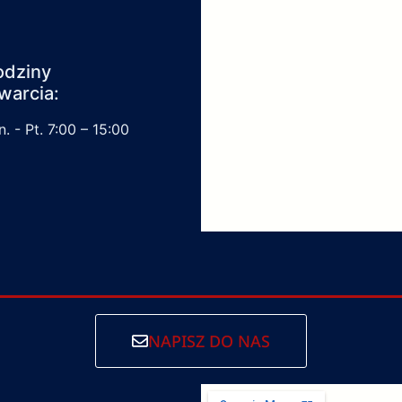
odziny
warcia:
. - Pt. 7:00 – 15:00
NAPISZ DO NAS