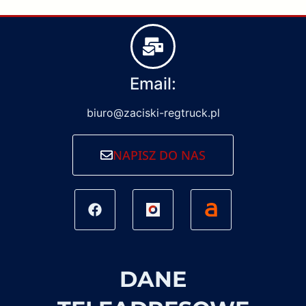
Email:
biuro@zaciski-regtruck.pl
NAPISZ DO NAS
DANE