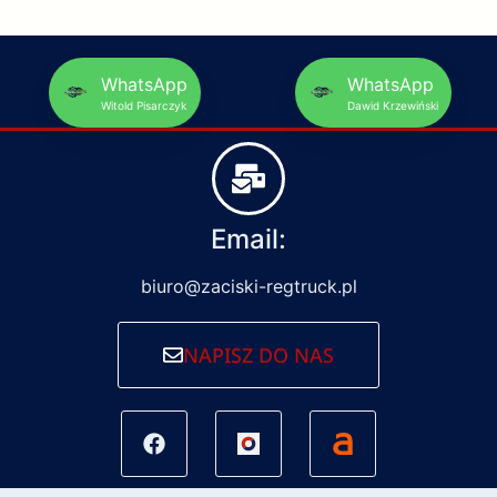
WhatsApp
WhatsApp
Witold Pisarczyk
Dawid Krzewiński
Email:
biuro@zaciski-regtruck.pl
NAPISZ DO NAS