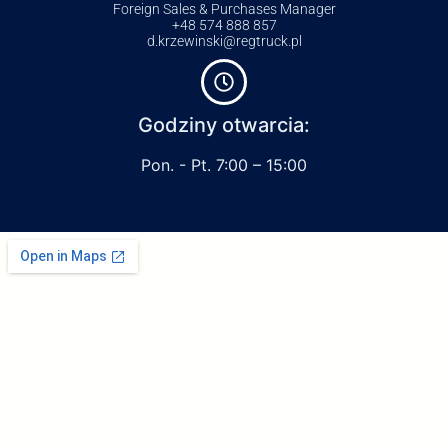
Foreign Sales & Purchases Manager
+48 574 888 857
d.krzewinski@regtruck.pl
Godziny otwarcia:
Pon. - Pt. 7:00 – 15:00