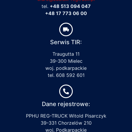
tel.
+48 513 094 047
+48 17 773 06 00
Serwis TIR:
Traugutta 11
39-300 Mielec
woj. podkarpackie
tel. 608 592 601
Dane rejestrowe:
PPHU REG-TRUCK Witold Pisarczyk
39-331 Chorzelów 210
woj. Podkarpackie