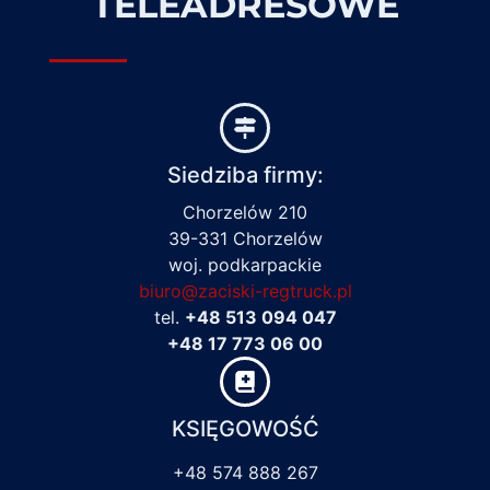
TELEADRESOWE
Siedziba firmy:
Chorzelów 210
39-331 Chorzelów
woj. podkarpackie
biuro@zaciski-regtruck.pl
tel.
+48 513 094 047
+48 17 773 06 00
KSIĘGOWOŚĆ
+48 574 888 267