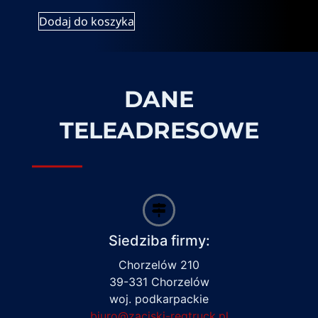
Dodaj do koszyka
DANE
TELEADRESOWE
Siedziba firmy:
Chorzelów 210
39-331 Chorzelów
woj. podkarpackie
biuro@zaciski-regtruck.pl