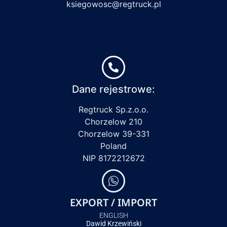
ksiegowosc@regtruck.pl
Dane rejestrowe:
Regtruck Sp.z.o.o.
Chorzelow 210
Chorzelow 39-331
Poland
NIP 8172212672
EXPORT / IMPORT
ENGLISH
Dawid Krzewiński