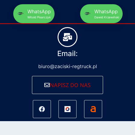
WhatsApp
WhatsApp
Witold Pisarczyk
Dawid Krzewiński
Email:
biuro@zaciski-regtruck.pl
NAPISZ DO NAS