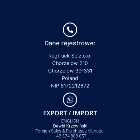
Dane rejestrowe:
Regtruck Sp.z.o.o.
Chorzelow 210
Chorzelow 39-331
Poland
NIP 8172212672
EXPORT / IMPORT
ENGLISH
Dawid Krzewiński
Foreign Sales & Purchases Manager
+48 574 888 857