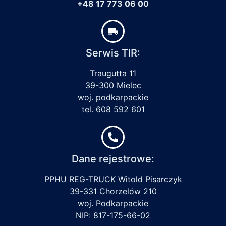
+48 17 773 06 00
Serwis TIR:
Traugutta 11
39-300 Mielec
woj. podkarpackie
tel. 608 592 601
Dane rejestrowe:
PPHU REG-TRUCK Witold Pisarczyk
39-331 Chorzelów 210
woj. Podkarpackie
NIP: 817-175-66-02