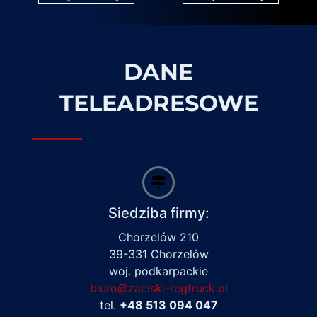
DANE
TELEADRESOWE
Siedziba firmy:
Chorzelów 210
39-331 Chorzelów
woj. podkarpackie
biuro@zaciski-regtruck.pl
tel.
+48 513 094 047