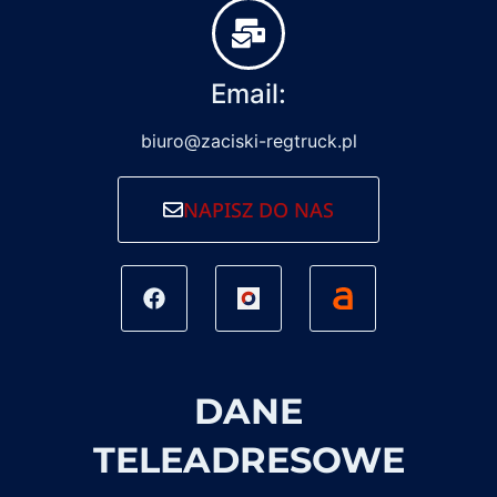
Email:
biuro@zaciski-regtruck.pl
NAPISZ DO NAS
DANE
TELEADRESOWE