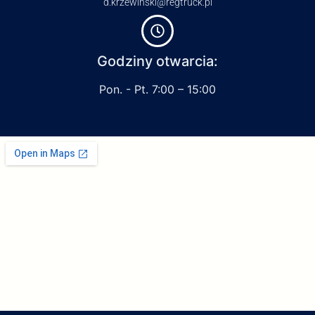
d.krzewinski@regtruck.pl
Godziny otwarcia:
Pon. - Pt. 7:00 – 15:00