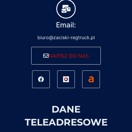
Email:
biuro@zaciski-regtruck.pl
NAPISZ DO NAS
DANE
TELEADRESOWE