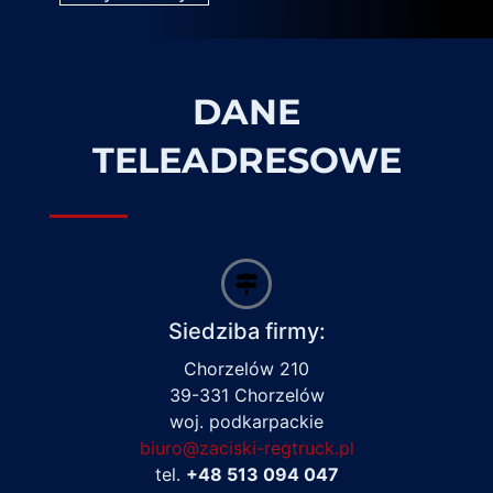
DANE
TELEADRESOWE
Siedziba firmy:
Chorzelów 210
39-331 Chorzelów
woj. podkarpackie
biuro@zaciski-regtruck.pl
tel.
+48 513 094 047