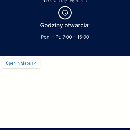
d.krzewinski@regtruck.pl
Godziny otwarcia:
Pon. - Pt. 7:00 – 15:00