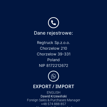
Dane rejestrowe:
Regtruck Sp.z.o.o.
Chorzelow 210
Chorzelow 39-331
Poland
NIP 8172212672
EXPORT / IMPORT
ENGLISH
Dawid Krzewiński
Foreign Sales & Purchases Manager
+48 574 888 857