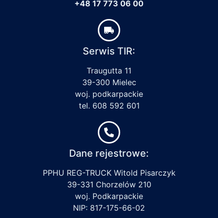
+48 17 773 06 00
Serwis TIR:
Traugutta 11
39-300 Mielec
woj. podkarpackie
tel. 608 592 601
Dane rejestrowe:
PPHU REG-TRUCK Witold Pisarczyk
39-331 Chorzelów 210
woj. Podkarpackie
NIP: 817-175-66-02