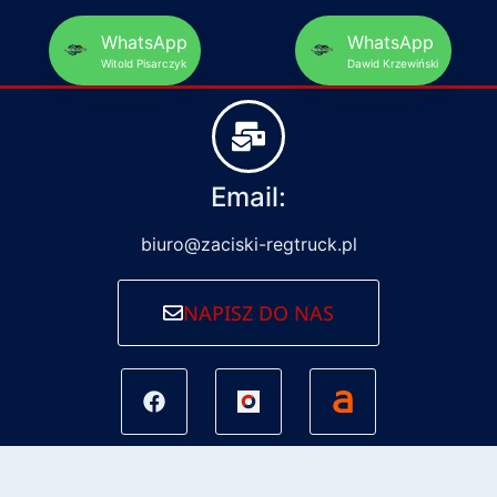
WhatsApp
WhatsApp
Witold Pisarczyk
Dawid Krzewiński
Email:
biuro@zaciski-regtruck.pl
NAPISZ DO NAS