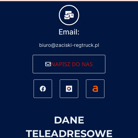
Email:
biuro@zaciski-regtruck.pl
NAPISZ DO NAS
DANE
TELEADRESOWE