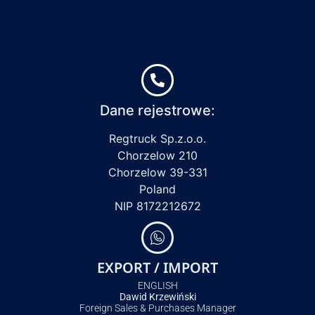
Dane rejestrowe:
Regtruck Sp.z.o.o.
Chorzelow 210
Chorzelow 39-331
Poland
NIP 8172212672
EXPORT / IMPORT
ENGLISH
Dawid Krzewiński
Foreign Sales & Purchases Manager