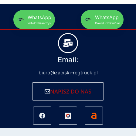
WhatsApp
WhatsApp
Witold Pisarczyk
Dawid Krzewiński
Email:
biuro@zaciski-regtruck.pl
NAPISZ DO NAS