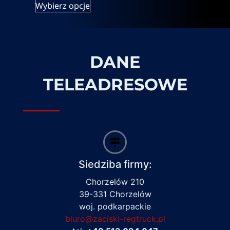
Wybierz opcje
DANE
TELEADRESOWE
Siedziba firmy:
Chorzelów 210
39-331 Chorzelów
woj. podkarpackie
biuro@zaciski-regtruck.pl