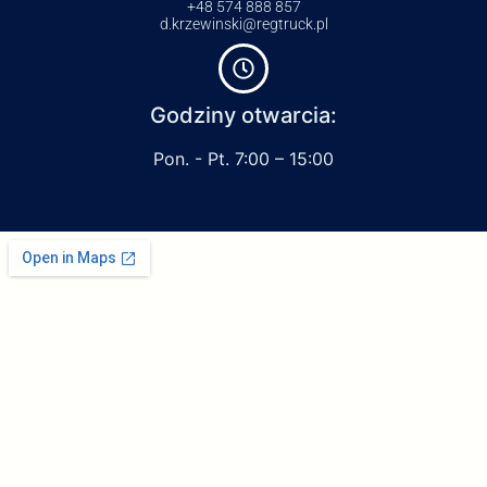
+48 574 888 857
d.krzewinski@regtruck.pl
Godziny otwarcia:
Pon. - Pt. 7:00 – 15:00