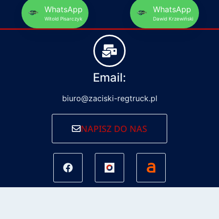
WhatsApp
WhatsApp
Witold Pisarczyk
Dawid Krzewiński
Email:
biuro@zaciski-regtruck.pl
NAPISZ DO NAS