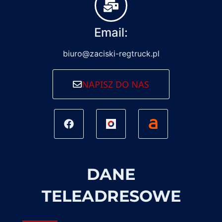
Email:
biuro@zaciski-regtruck.pl
NAPISZ DO NAS
DANE
TELEADRESOWE