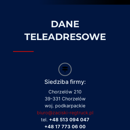
DANE
TELEADRESOWE
Siedziba firmy:
Chorzelów 210
39-331 Chorzelów
woj. podkarpackie
biuro@zaciski-regtruck.pl
tel.
+48 513 094 047
+48 17 773 06 00