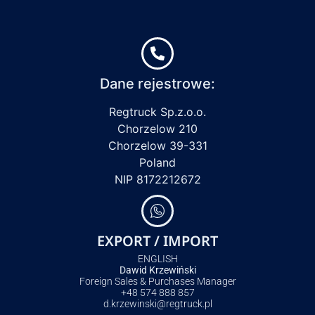
Dane rejestrowe:
Regtruck Sp.z.o.o.
Chorzelow 210
Chorzelow 39-331
Poland
NIP 8172212672
EXPORT / IMPORT
ENGLISH
Dawid Krzewiński
Foreign Sales & Purchases Manager
+48 574 888 857
d.krzewinski@regtruck.pl