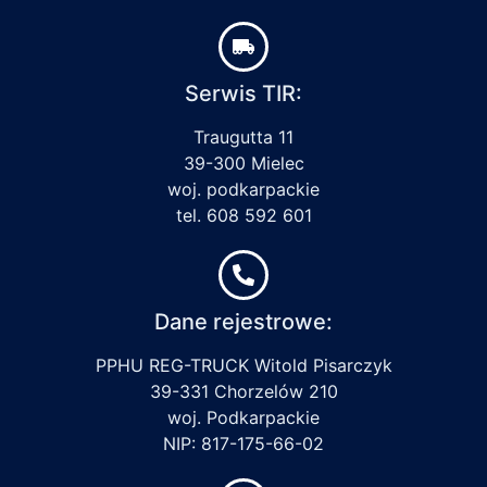
Serwis TIR:
Traugutta 11
39-300 Mielec
woj. podkarpackie
tel. 608 592 601
Dane rejestrowe:
PPHU REG-TRUCK Witold Pisarczyk
39-331 Chorzelów 210
woj. Podkarpackie
NIP: 817-175-66-02