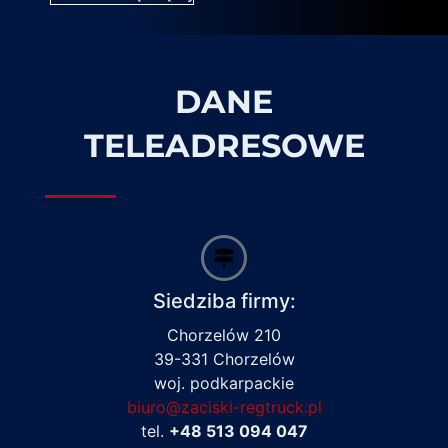
DANE
TELEADRESOWE
Siedziba firmy:
Chorzelów 210
39-331 Chorzelów
woj. podkarpackie
biuro@zaciski-regtruck.pl
tel.
+48 513 094 047