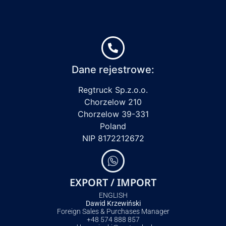
Dane rejestrowe:
Regtruck Sp.z.o.o.
Chorzelow 210
Chorzelow 39-331
Poland
NIP 8172212672
EXPORT / IMPORT
ENGLISH
Dawid Krzewiński
Foreign Sales & Purchases Manager
+48 574 888 857