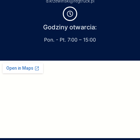
d.krzewinski@regtruck.pl
Godziny otwarcia:
Pon. - Pt. 7:00 – 15:00