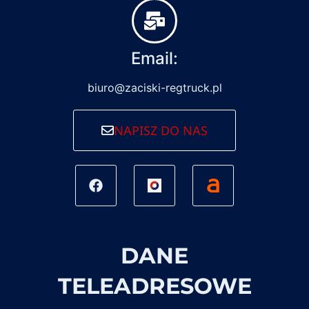
Email:
biuro@zaciski-regtruck.pl
NAPISZ DO NAS
DANE
TELEADRESOWE