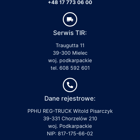
+48 17 773 06 00
Serwis TIR:
Traugutta 11
39-300 Mielec
woj. podkarpackie
tel. 608 592 601
Dane rejestrowe:
PPHU REG-TRUCK Witold Pisarczyk
39-331 Chorzelów 210
woj. Podkarpackie
NIP: 817-175-66-02