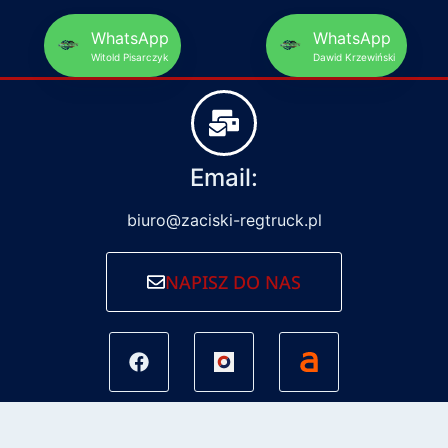
WhatsApp
WhatsApp
Witold Pisarczyk
Dawid Krzewiński
Email:
biuro@zaciski-regtruck.pl
NAPISZ DO NAS