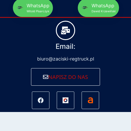
WhatsApp
WhatsApp
Witold Pisarczyk
Dawid Krzewiński
Email:
biuro@zaciski-regtruck.pl
NAPISZ DO NAS