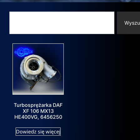
Wyszu
Turbosprężarka DAF
XF 106 MX13
HE400VG, 6456250
Dowiedz się więcej