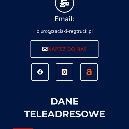
Email:
biuro@zaciski-regtruck.pl
NAPISZ DO NAS
DANE
TELEADRESOWE