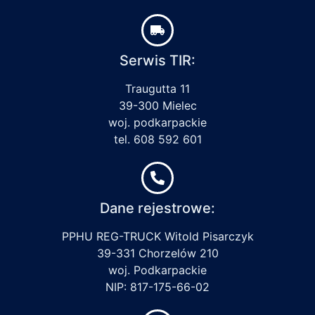
Serwis TIR:
Traugutta 11
39-300 Mielec
woj. podkarpackie
tel. 608 592 601
Dane rejestrowe:
PPHU REG-TRUCK Witold Pisarczyk
39-331 Chorzelów 210
woj. Podkarpackie
NIP: 817-175-66-02