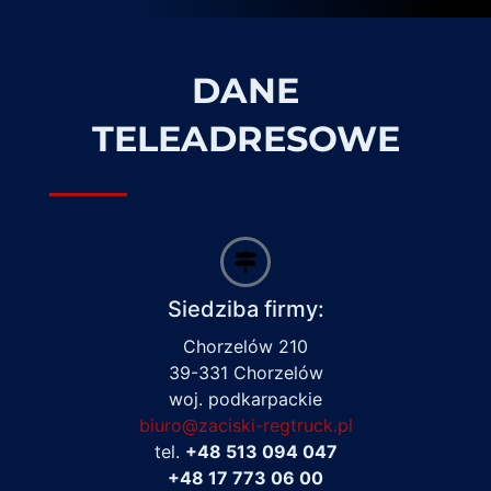
DANE
TELEADRESOWE
Siedziba firmy:
Chorzelów 210
39-331 Chorzelów
woj. podkarpackie
biuro@zaciski-regtruck.pl
tel.
+48 513 094 047
+48 17 773 06 00