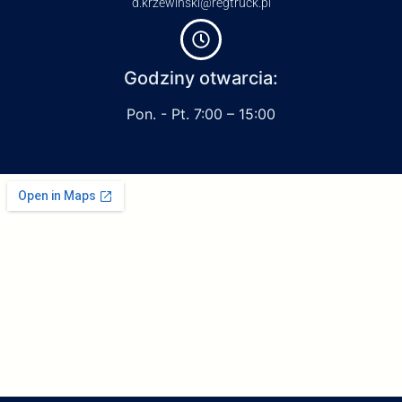
d.krzewinski@regtruck.pl
Godziny otwarcia:
Pon. - Pt. 7:00 – 15:00