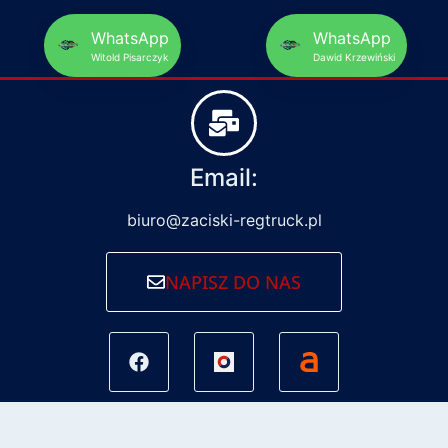
WhatsApp
WhatsApp
Witold Pisarczyk
Dawid Krzewiński
Email:
biuro@zaciski-regtruck.pl
NAPISZ DO NAS