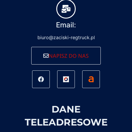
Email:
biuro@zaciski-regtruck.pl
NAPISZ DO NAS
DANE
TELEADRESOWE