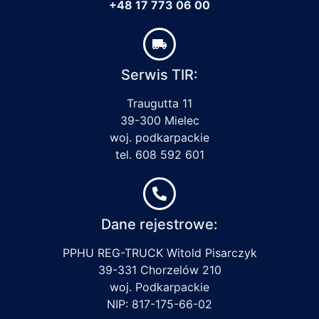
+48 17 773 06 00
Serwis TIR:
Traugutta 11
39-300 Mielec
woj. podkarpackie
tel. 608 592 601
Dane rejestrowe:
PPHU REG-TRUCK Witold Pisarczyk
39-331 Chorzelów 210
woj. Podkarpackie
NIP: 817-175-66-02