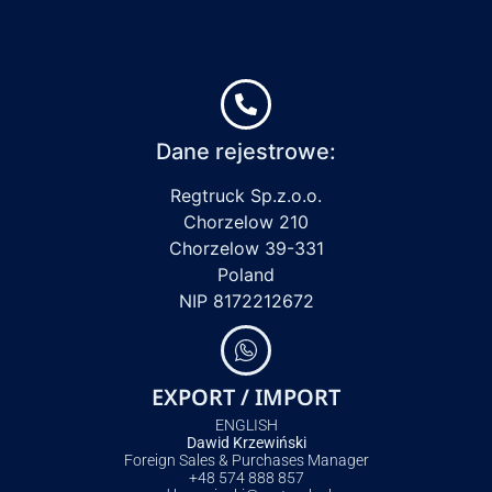
Dane rejestrowe:
Regtruck Sp.z.o.o.
Chorzelow 210
Chorzelow 39-331
Poland
NIP 8172212672
EXPORT / IMPORT
ENGLISH
Dawid Krzewiński
Foreign Sales & Purchases Manager
+48 574 888 857