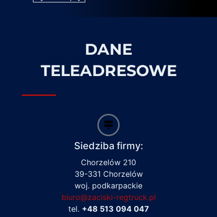
DANE
TELEADRESOWE
Siedziba firmy:
Chorzelów 210
39-331 Chorzelów
woj. podkarpackie
biuro@zaciski-regtruck.pl
tel.
+48 513 094 047