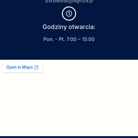
d.krzewinski@regtruck.pl
Godziny otwarcia:
Pon. - Pt. 7:00 – 15:00