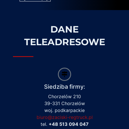
DANE
TELEADRESOWE
Siedziba firmy:
Chorzelów 210
39-331 Chorzelów
woj. podkarpackie
biuro@zaciski-regtruck.pl
tel.
+48 513 094 047