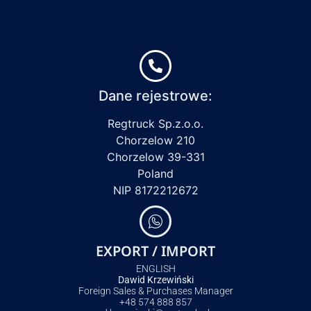
Dane rejestrowe:
Regtruck Sp.z.o.o.
Chorzelow 210
Chorzelow 39-331
Poland
NIP 8172212672
EXPORT / IMPORT
ENGLISH
Dawid Krzewiński
Foreign Sales & Purchases Manager
+48 574 888 857