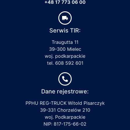
+48 17 773 06 00
Serwis TIR:
Traugutta 11
39-300 Mielec
woj. podkarpackie
tel. 608 592 601
Dane rejestrowe:
PPHU REG-TRUCK Witold Pisarczyk
39-331 Chorzelów 210
woj. Podkarpackie
NIP: 817-175-66-02