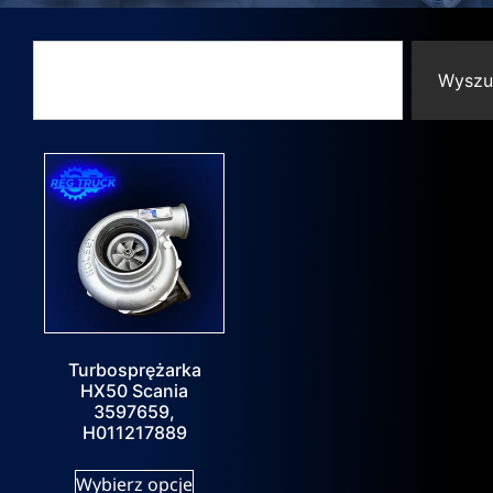
Wyszu
Turbosprężarka
HX50 Scania
3597659,
H011217889
Wybierz opcje