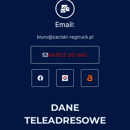
Email:
biuro@zaciski-regtruck.pl
NAPISZ DO NAS
DANE
TELEADRESOWE