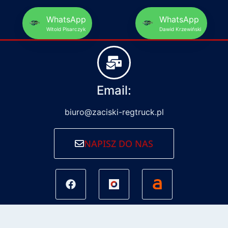
WhatsApp
WhatsApp
Witold Pisarczyk
Dawid Krzewiński
Email:
biuro@zaciski-regtruck.pl
NAPISZ DO NAS