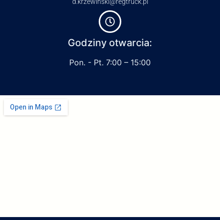
d.krzewinski@regtruck.pl
Godziny otwarcia:
Pon. - Pt. 7:00 – 15:00