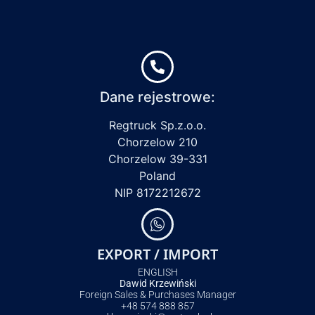
Dane rejestrowe:
Regtruck Sp.z.o.o.
Chorzelow 210
Chorzelow 39-331
Poland
NIP 8172212672
EXPORT / IMPORT
ENGLISH
Dawid Krzewiński
Foreign Sales & Purchases Manager
+48 574 888 857