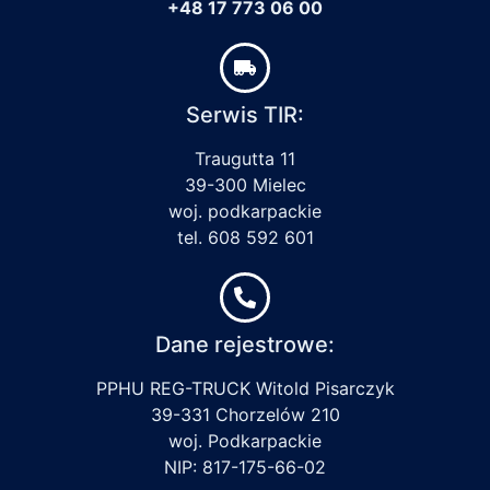
+48 17 773 06 00
Serwis TIR:
Traugutta 11
39-300 Mielec
woj. podkarpackie
tel. 608 592 601
Dane rejestrowe:
PPHU REG-TRUCK Witold Pisarczyk
39-331 Chorzelów 210
woj. Podkarpackie
NIP: 817-175-66-02