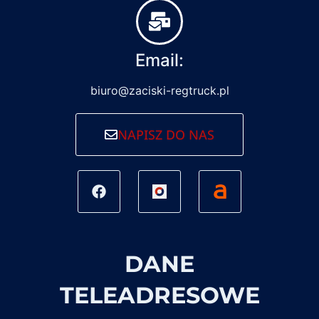
Email:
biuro@zaciski-regtruck.pl
NAPISZ DO NAS
DANE
TELEADRESOWE