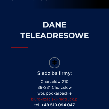
DANE
TELEADRESOWE
Siedziba firmy:
Chorzelów 210
39-331 Chorzelów
woj. podkarpackie
biuro@zaciski-regtruck.pl
tel.
+48 513 094 047