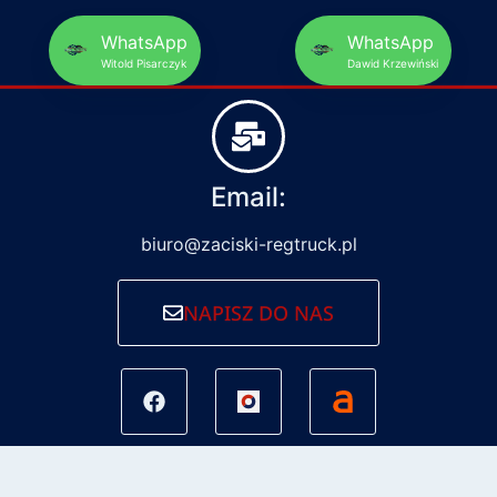
WhatsApp
WhatsApp
Witold Pisarczyk
Dawid Krzewiński
Email:
biuro@zaciski-regtruck.pl
NAPISZ DO NAS