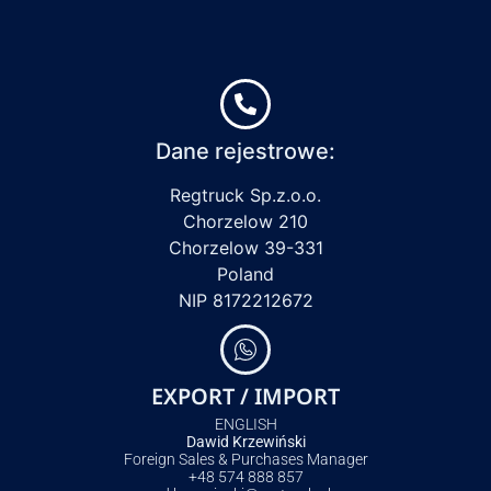
Dane rejestrowe:
Regtruck Sp.z.o.o.
Chorzelow 210
Chorzelow 39-331
Poland
NIP 8172212672
EXPORT / IMPORT
ENGLISH
Dawid Krzewiński
Foreign Sales & Purchases Manager
+48 574 888 857