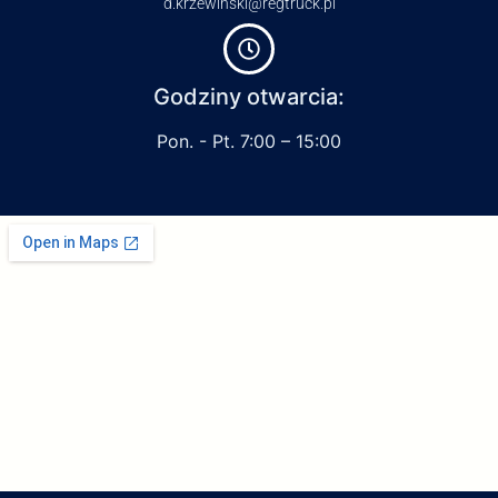
d.krzewinski@regtruck.pl
Godziny otwarcia:
Pon. - Pt. 7:00 – 15:00