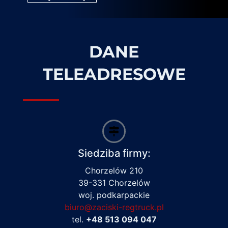
DANE
TELEADRESOWE
Siedziba firmy:
Chorzelów 210
39-331 Chorzelów
woj. podkarpackie
biuro@zaciski-regtruck.pl
tel.
+48 513 094 047