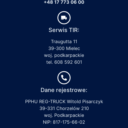
+48 17 773 06 00
Serwis TIR:
Traugutta 11
39-300 Mielec
woj. podkarpackie
tel. 608 592 601
Dane rejestrowe:
PPHU REG-TRUCK Witold Pisarczyk
39-331 Chorzelów 210
woj. Podkarpackie
NIP: 817-175-66-02