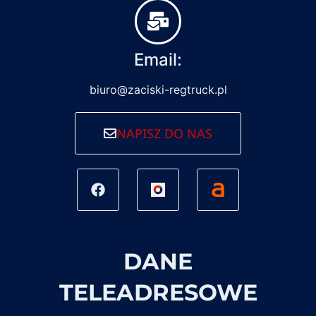
Email:
biuro@zaciski-regtruck.pl
NAPISZ DO NAS
DANE
TELEADRESOWE