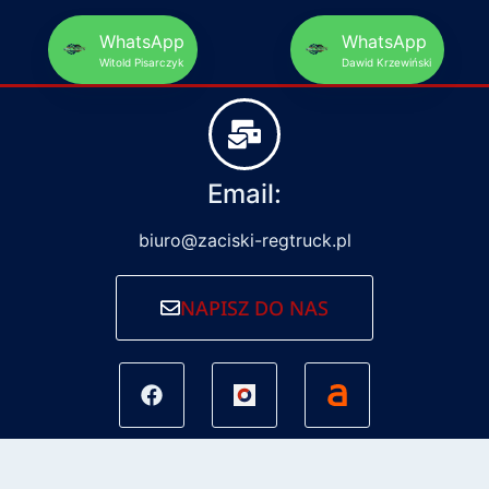
WhatsApp
WhatsApp
Witold Pisarczyk
Dawid Krzewiński
Email:
biuro@zaciski-regtruck.pl
NAPISZ DO NAS