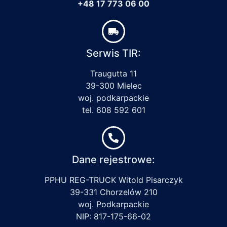
+48 17 773 06 00
Serwis TIR:
Traugutta 11
39-300 Mielec
woj. podkarpackie
tel. 608 592 601
Dane rejestrowe:
PPHU REG-TRUCK Witold Pisarczyk
39-331 Chorzelów 210
woj. Podkarpackie
NIP: 817-175-66-02