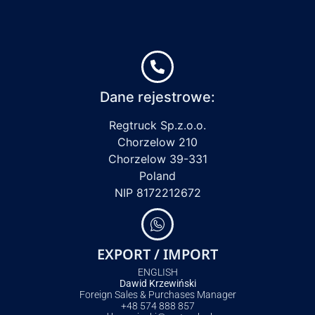
Dane rejestrowe:
Regtruck Sp.z.o.o.
Chorzelow 210
Chorzelow 39-331
Poland
NIP 8172212672
EXPORT / IMPORT
ENGLISH
Dawid Krzewiński
Foreign Sales & Purchases Manager
+48 574 888 857