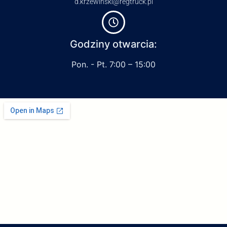
d.krzewinski@regtruck.pl
Godziny otwarcia:
Pon. - Pt. 7:00 – 15:00