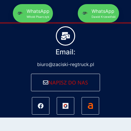
WhatsApp
WhatsApp
Witold Pisarczyk
Dawid Krzewiński
Email:
biuro@zaciski-regtruck.pl
NAPISZ DO NAS