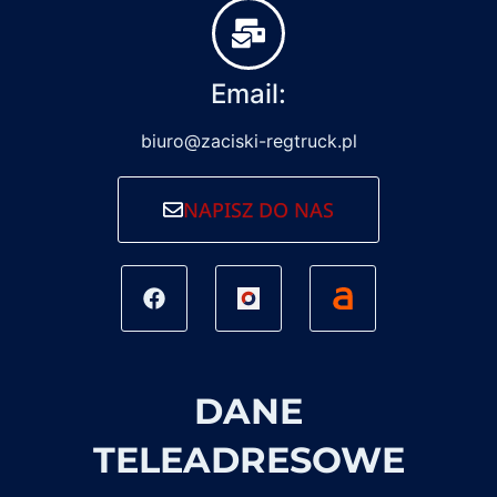
Email:
biuro@zaciski-regtruck.pl
NAPISZ DO NAS
DANE
TELEADRESOWE