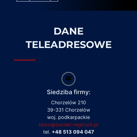
DANE
TELEADRESOWE
Siedziba firmy:
Chorzelów 210
39-331 Chorzelów
woj. podkarpackie
biuro@zaciski-regtruck.pl
tel.
+48 513 094 047