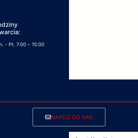
odziny
warcia:
. - Pt. 7:00 – 15:00
NAPISZ DO NAS