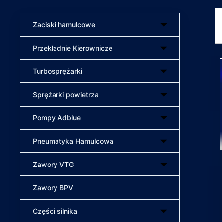
Zaciski hamulcowe
Przekładnie Kierownicze
Turbosprężarki
Sprężarki powietrza
Pompy Adblue
Pneumatyka Hamulcowa
Zawory VTG
Zawory BPV
Części silnika