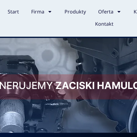
Start
Firma
Produkty
Oferta
K
Kontakt
ENERUJEMY
ZACISKI HAMU