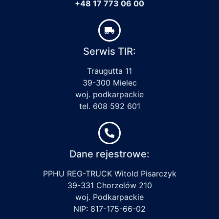
+48 17 773 06 00
Serwis TIR:
Traugutta 11
39-300 Mielec
woj. podkarpackie
tel. 608 592 601
Dane rejestrowe:
PPHU REG-TRUCK Witold Pisarczyk
39-331 Chorzelów 210
woj. Podkarpackie
NIP: 817-175-66-02