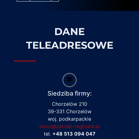
DANE
TELEADRESOWE
Siedziba firmy:
Chorzelów 210
39-331 Chorzelów
woj. podkarpackie
biuro@zaciski-regtruck.pl
tel.
+48 513 094 047