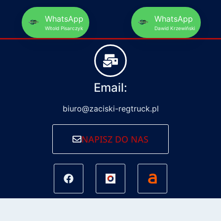
WhatsApp
WhatsApp
Witold Pisarczyk
Dawid Krzewiński
Email:
biuro@zaciski-regtruck.pl
NAPISZ DO NAS