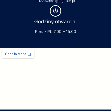
d.krzewinski@regtruck.pl
Godziny otwarcia:
Pon. - Pt. 7:00 – 15:00