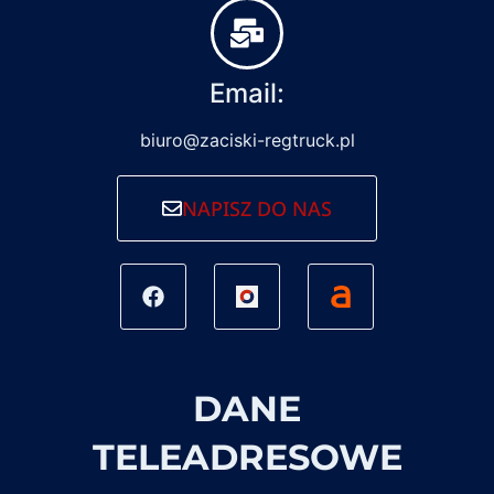
Email:
biuro@zaciski-regtruck.pl
NAPISZ DO NAS
DANE
TELEADRESOWE