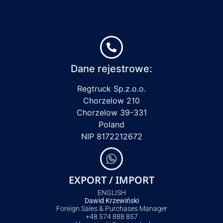
Dane rejestrowe:
Regtruck Sp.z.o.o.
Chorzelow 210
Chorzelow 39-331
Poland
NIP 8172212672
EXPORT / IMPORT
ENGLISH
Dawid Krzewiński
Foreign Sales & Purchases Manager
+48 574 888 857