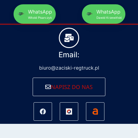
WhatsApp
WhatsApp
Witold Pisarczyk
Dawid Krzewiński
Email:
biuro@zaciski-regtruck.pl
NAPISZ DO NAS