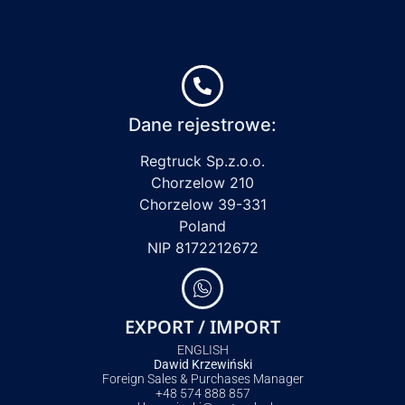
Dane rejestrowe:
Regtruck Sp.z.o.o.
Chorzelow 210
Chorzelow 39-331
Poland
NIP 8172212672
EXPORT / IMPORT
ENGLISH
Dawid Krzewiński
Foreign Sales & Purchases Manager
+48 574 888 857