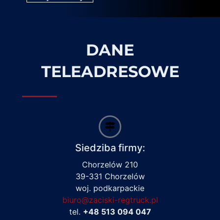
DANE
TELEADRESOWE
Siedziba firmy:
Chorzelów 210
39-331 Chorzelów
woj. podkarpackie
biuro@zaciski-regtruck.pl
tel.
+48 513 094 047