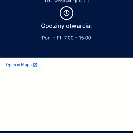
d.krzewinski@regtruck.pl
Godziny otwarcia:
Pon. - Pt. 7:00 – 15:00