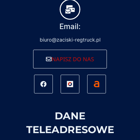
Email:
biuro@zaciski-regtruck.pl
NAPISZ DO NAS
DANE
TELEADRESOWE