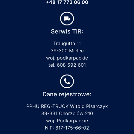
+48 17 773 06 00
Serwis TIR:
Traugutta 11
39-300 Mielec
woj. podkarpackie
tel. 608 592 601
Dane rejestrowe:
PPHU REG-TRUCK Witold Pisarczyk
39-331 Chorzelów 210
woj. Podkarpackie
NIP: 817-175-66-02