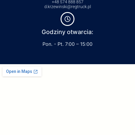
+48 574 888 857
d.krzewinski@regtruck.pl
Godziny otwarcia:
Pon. - Pt. 7:00 – 15:00