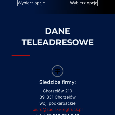
Wybierz opcje
Wybierz opcje
DANE
TELEADRESOWE
Siedziba firmy:
Chorzelów 210
39-331 Chorzelów
woj. podkarpackie
biuro@zaciski-regtruck.pl