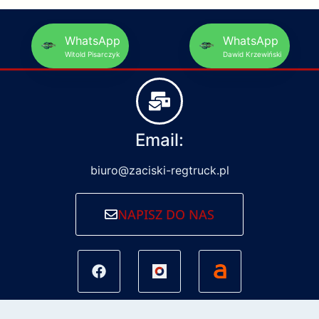
WhatsApp
WhatsApp
Witold Pisarczyk
Dawid Krzewiński
Email:
biuro@zaciski-regtruck.pl
NAPISZ DO NAS