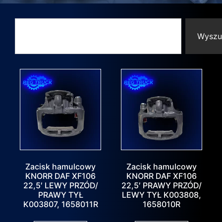
Wyszu
Zacisk hamulcowy
Zacisk hamulcowy
KNORR DAF XF106
KNORR DAF XF106
22,5′ LEWY PRZÓD/
22,5′ PRAWY PRZÓD/
PRAWY TYŁ
LEWY TYŁ K003808,
K003807, 1658011R
1658010R