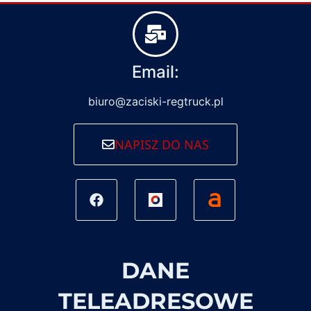
Email:
biuro@zaciski-regtruck.pl
NAPISZ DO NAS
DANE
TELEADRESOWE