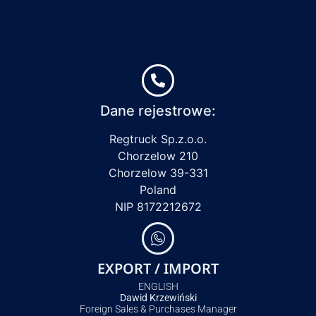
Dane rejestrowe:
Regtruck Sp.z.o.o.
Chorzelow 210
Chorzelow 39-331
Poland
NIP 8172212672
EXPORT / IMPORT
ENGLISH
Dawid Krzewiński
Foreign Sales & Purchases Manager